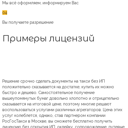
Мы всё оформляем, информируем Вас
04
Вы получаете разрешение
Примеры лицензий
Решение срочно сделать документы на такси без ИП
положительно сказывается на достатке, купить их можно
быстро и дешево. Самостоятельное получение
вышеупомянутых бумаг довольно хлопотно и отрицательно
сказывается на итоговой цене, поэтому многие решают
воспользоваться услугами различных агрегаторов. Цена этих
услуг колеблется, однако, став партнером компании
РосГосТакси в Москве, вы сможете бесплатно получить
лицензию без открытия ИП, оклейку, сопровождение, путевые