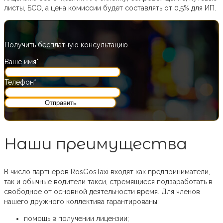
листы, БСО, а цена комиссии будет составлять от 0,5% для ИП.
Получить бесплатную консультацию
Ваше имя*
Телефон*
Наши преимущества
В число партнеров RosGosTaxi входят как предприниматели,
так и обычные водители такси, стремящиеся подзаработать в
свободное от основной деятельности время. Для членов
нашего дружного коллектива гарантированы:
помощь в получении лицензии;