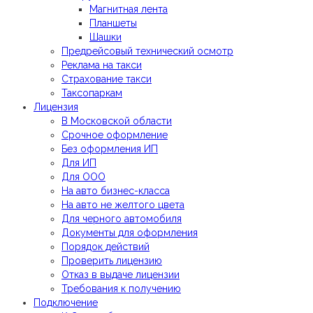
Магнитная лента
Планшеты
Шашки
Предрейсовый технический осмотр
Реклама на такси
Страхование такси
Таксопаркам
Лицензия
В Московской области
Срочное оформление
Без оформления ИП
Для ИП
Для ООО
На авто бизнес-класса
На авто не желтого цвета
Для черного автомобиля
Документы для оформления
Порядок действий
Проверить лицензию
Отказ в выдаче лицензии
Требования к получению
Подключение