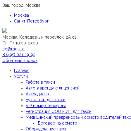
Ваш город:
Москва
Москва
Санкт-Петербург
Москва, Колодезный переулок, 2А с1
Пн-Пт 10:00-19:00
ng@mg.taxi
8 (495) 021-19-99
Обратный звонок
Главная
Услуги
Работа в такси
Авто в аренду с лицензией
Автоадвокат
Бухгалтер для такси
VIP номер телефона
Регистрация ООО и ИП для такси
Медицинский предрейсовый осмотр водителей так
Договор на осмотр
Оборудование такси