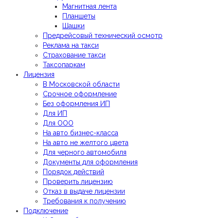
Магнитная лента
Планшеты
Шашки
Предрейсовый технический осмотр
Реклама на такси
Страхование такси
Таксопаркам
Лицензия
В Московской области
Срочное оформление
Без оформления ИП
Для ИП
Для ООО
На авто бизнес-класса
На авто не желтого цвета
Для черного автомобиля
Документы для оформления
Порядок действий
Проверить лицензию
Отказ в выдаче лицензии
Требования к получению
Подключение