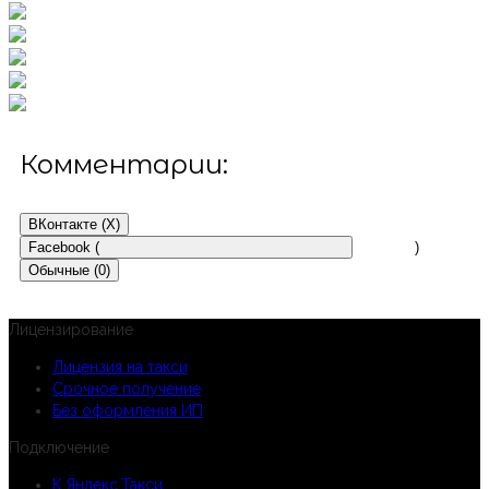
Комментарии:
ВКонтакте (
X
)
Facebook (
)
Обычные (0)
Лицензирование
Лицензия на такси
Срочное получение
Без оформления ИП
Подключение
К Яндекс.Такси