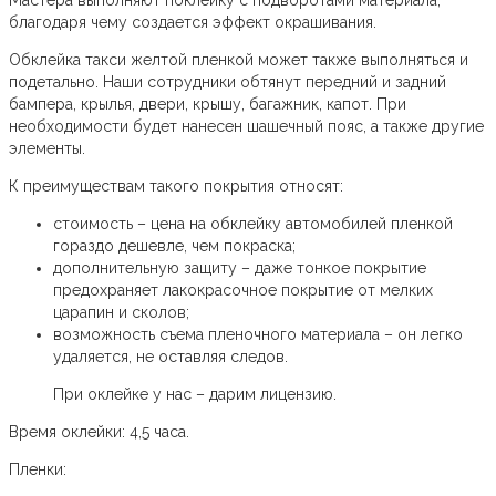
Мастера выполняют поклейку с подворотами материала,
благодаря чему создается эффект окрашивания.
Обклейка такси желтой пленкой может также выполняться и
подетально. Наши сотрудники обтянут передний и задний
бампера, крылья, двери, крышу, багажник, капот. При
необходимости будет нанесен шашечный пояс, а также другие
элементы.
К преимуществам такого покрытия относят:
стоимость – цена на обклейку автомобилей пленкой
гораздо дешевле, чем покраска;
дополнительную защиту – даже тонкое покрытие
предохраняет лакокрасочное покрытие от мелких
царапин и сколов;
возможность съема пленочного материала – он легко
удаляется, не оставляя следов.
При оклейке у нас – дарим лицензию.
Время оклейки:
4,5 часа.
Пленки: