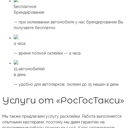
Бесплатное
брендирование
— при оклеивании автомобиля у нас брендирование Вы
получаете бесплатно
4 часа
— время полной оклейки — 4 часа
15 автомобилей
в день
— удобно для автопарков, оклеим до 15 машин в день
Услуги от «РосГосТакси»
Мы также предлагаем услугу расклейки. Работа выполняется
опытными мастерами, поэтому мы даем гарантию на
выполненные работы сроком на 1 год. У нас оптимальное