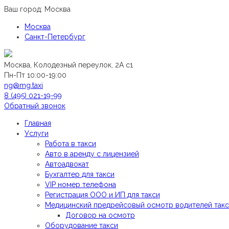
Ваш город:
Москва
Москва
Санкт-Петербург
Москва, Колодезный переулок, 2А с1
Пн-Пт 10:00-19:00
ng@mg.taxi
8 (495) 021-19-99
Обратный звонок
Главная
Услуги
Работа в такси
Авто в аренду с лицензией
Автоадвокат
Бухгалтер для такси
VIP номер телефона
Регистрация ООО и ИП для такси
Медицинский предрейсовый осмотр водителей так
Договор на осмотр
Оборудование такси