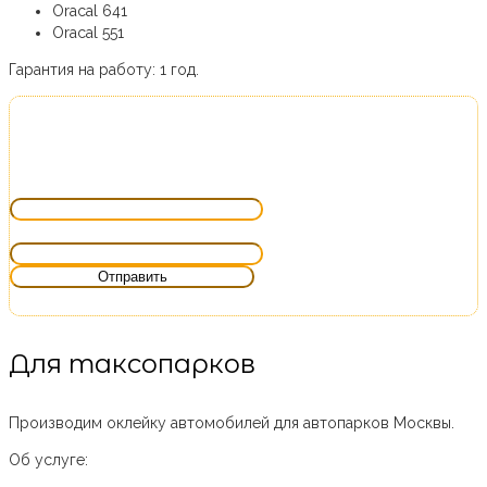
Oracal 641
Oracal 551
Гарантия на работу:
1 год.
Получить бесплатную консультацию
Ваше имя*
Телефон*
Для таксопарков
Производим оклейку автомобилей для автопарков Москвы.
Об услуге: