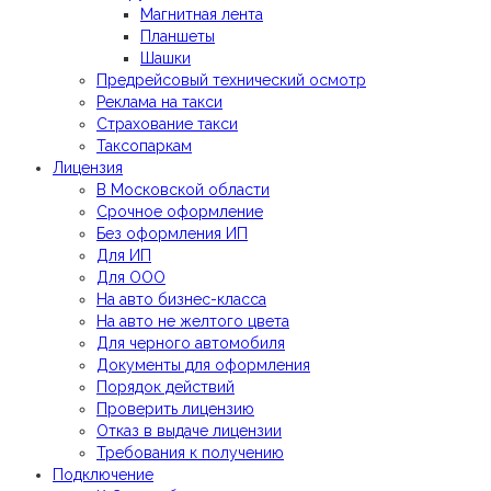
Магнитная лента
Планшеты
Шашки
Предрейсовый технический осмотр
Реклама на такси
Страхование такси
Таксопаркам
Лицензия
В Московской области
Срочное оформление
Без оформления ИП
Для ИП
Для ООО
На авто бизнес-класса
На авто не желтого цвета
Для черного автомобиля
Документы для оформления
Порядок действий
Проверить лицензию
Отказ в выдаче лицензии
Требования к получению
Подключение