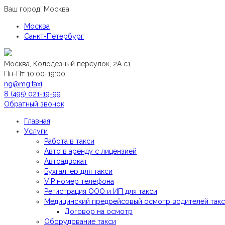
Ваш город:
Москва
Москва
Санкт-Петербург
Москва, Колодезный переулок, 2А с1
Пн-Пт 10:00-19:00
ng@mg.taxi
8 (495) 021-19-99
Обратный звонок
Главная
Услуги
Работа в такси
Авто в аренду с лицензией
Автоадвокат
Бухгалтер для такси
VIP номер телефона
Регистрация ООО и ИП для такси
Медицинский предрейсовый осмотр водителей так
Договор на осмотр
Оборудование такси